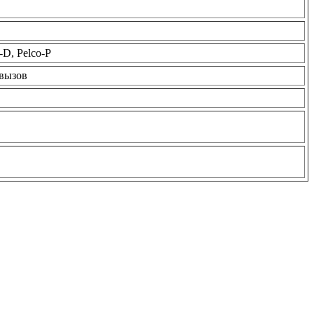
-D, Pelco-P
 вызов