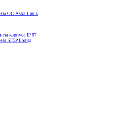
ты ОС Astra Linux
ты корпуса IP 67
ess-SF5P Болид