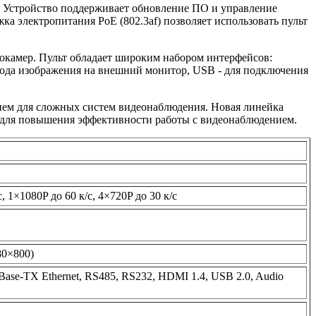
. Устройство поддерживает обновление ПО и управление
 электропитания PoE (802.3af) позволяет использовать пульт
еокамер. Пульт обладает широким набором интерфейсов:
ывода изображения на внешний монитор, USB - для подключения
нием для сложных систем видеонаблюдения. Новая линейка
 для повышения эффективности работы с видеонаблюдением.
, 1×1080P до 60 к/с, 4×720P до 30 к/с
80×800)
Base-TX Ethernet, RS485, RS232, HDMI 1.4, USB 2.0, Audio