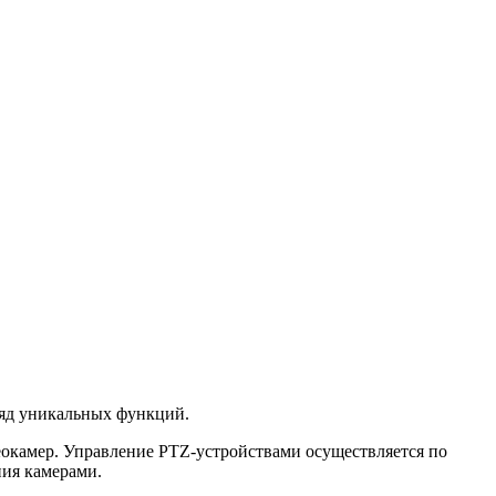
ряд уникальных функций.
окамер. Управление PTZ-устройствами осуществляется по
ния камерами.