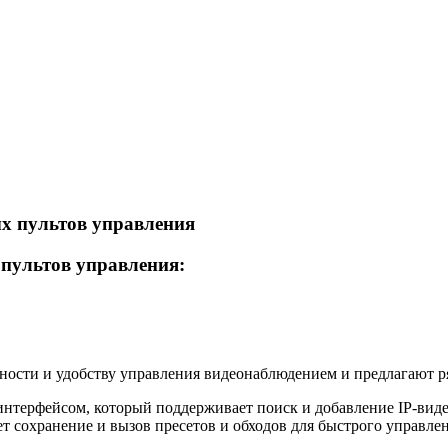
пультов управления:
сности и удобству управления видеонаблюдением и предлагают 
терфейсом, который поддерживает поиск и добавление IP-виде
ет сохранение и вызов пресетов и обходов для быстрого управле