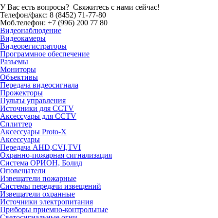
У Вас есть вопросы? Свяжитесь с нами сейчас!
Телефон/факс:
8 (8452) 71-77-80
Моб.телефон:
+7 (996) 200 77 80
Видеонаблюдение
Видеокамеры
Видеорегистраторы
Программное обеспечение
Разъемы
Мониторы
Объективы
Передача видеосигнала
Прожекторы
Пульты управления
Источники для CCTV
Аксессуары для CCTV
Сплиттер
Аксессуары Proto-X
Аксессуары
Передача AHD,CVI,TVI
Охранно-пожарная сигнализация
Система ОРИОН, Болид
Оповещатели
Извещатели пожарные
Системы передачи извещений
Извещатели охранные
Источники электропитания
Приборы приемно-контрольные
Светосигнальные огни