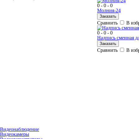
0 - 0 - 0
Молния-24
Заказать
Сравнить
В изб
0 - 0 - 0
Надпись сменная д
Заказать
Сравнить
В изб
Видеонаблюдение
Видеокамеры