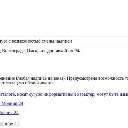
рпусе с возможностью смены надписи
, Волгограде, Омске и с доставкой по РФ
полнение (любая надпись на заказ). Предусмотрена возможность
ует текущего обслуживания.
каталоге, носят сугубо информативный характер, могут быть из
Молния-24
ранное