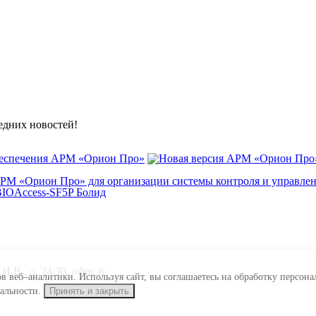
ледних новостей!
беспечения АРМ «Орион Про»
АРМ «Орион Про» для организации системы контроля и управле
.В., д. 24/30, офис 6
ов веб–аналитики. Используя сайт, вы соглашаетесь на обработку персо
иальности.
Принять и закрыть