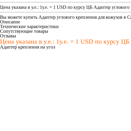
Цена указана в у.е.: 1у.е. = 1 USD по курсу ЦБ Адаптер угловог
Вы можете купить
Адаптер углового крепления для кожухов
в С
Описание
Технические характеристики
Сопутствующие товары
Отзывы
Цена указана в у.е.: 1у.е. = 1 USD по курсу Ц
Адаптер крепления на угол