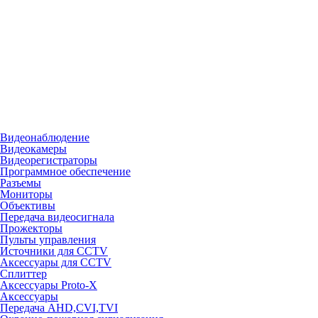
Видеонаблюдение
Видеокамеры
Видеорегистраторы
Программное обеспечение
Разъемы
Мониторы
Объективы
Передача видеосигнала
Прожекторы
Пульты управления
Источники для CCTV
Аксессуары для CCTV
Сплиттер
Аксессуары Proto-X
Аксессуары
Передача AHD,CVI,TVI