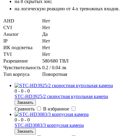
на 8 скрытых зон;
на логическую реакцию от 4-х тревожных входов.
AHD
Нет
CVI
Нет
Аналог
Да
IP
Нет
ИК подсветка
Нет
TVI
Нет
Разрешение
580/680 ТВЛ
Чувствительность
0.2 / 0.04 лк
Тип корпуса
Поворотная
0 - 0 - 0
STC-HD3925/2 скоростная купольная камера
Заказать
Сравнить
В избранное
0 - 0 - 0
STC-HD3083/3 корпусная камера
Заказать