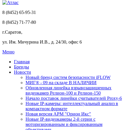
8 (8452) 65-95-31
8 (8452) 71-77-80
г.Саратов,
ул. Им. Мичурина И.В., д. 24/30, офис 6
Меню
Главная
Бренды
Новости
Новый бренд систем безопасности iFLOW
МИГ® - 09 на складе В НАЛИЧИИ
Обновленная линейка взрывозащищенных
видеокамер Релион-100 и Релион-150
Начало поставок линейки считывателей Proxy-6
Новые IP-камеры: интеллектуальный анализ в
компактном формате
Новая версия АРМ "Орион Икс"
Новые IP-видеокамеры 2-й серии с
моторизированным и фиксированным
объективами