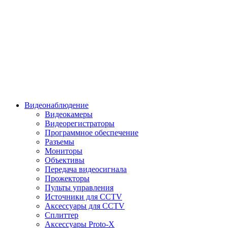
Видеонаблюдение
Видеокамеры
Видеорегистраторы
Программное обеспечение
Разъемы
Мониторы
Объективы
Передача видеосигнала
Прожекторы
Пульты управления
Источники для CCTV
Аксессуары для CCTV
Сплиттер
Аксессуары Proto-X