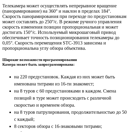
Телекамера может осуществлять непрерывное вращение
(панорамирование) на 360° и наклон в пределах 184°.
Скорость панорамирования при переходе по предустановкам
может составлять до 250°/с. В режиме ручного управления
скорость изменения позиции пропорциональная и может
достигать 150°/с. Используемый микрошаговый привод
обеспечивает точность позиционирования телекамеры до
0,05°. Скорость перемещения STC-3913 зависима и
пропорциональна углу обзора объектива.
Широкие возможности программирования
Камера может быть запрограммирована:
на 220 предустановок. Каждая из них может быть
именована титрами из 16-ти знакомест;
на 8 туров с 60 предустановками в каждом. Смена
позиций в туре может происходить с различной
скоростью и временем обзора.
на 8 туров патрулирования, продолжительностью до 50
с каждый;
8 секторов обзора с 16-знаковыми титрами;