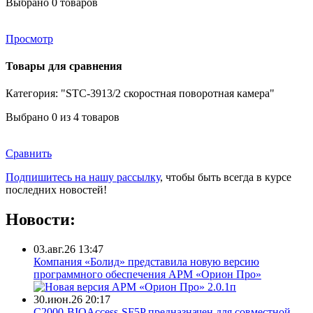
Выбрано
0
товаров
Просмотр
Товары для сравнения
Категория: "STC-3913/2 скоростная поворотная камера"
Выбрано
0
из 4 товаров
Сравнить
Подпишитесь на нашу рассылку
, чтобы быть всегда в курсе
последних новостей!
Новости:
03.авг.26 13:47
Компания «Болид» представила новую версию
программного обеспечения АРМ «Орион Про»
30.июн.26 20:17
С2000-BIOAccess-SF5P предназначен для совместной