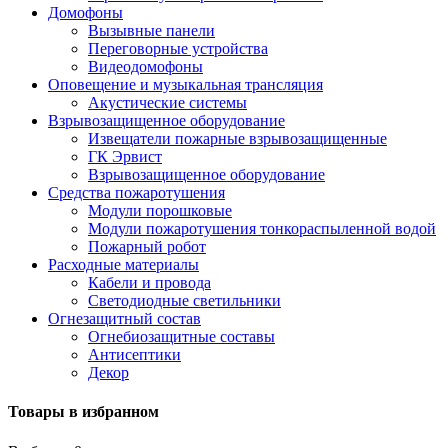
Домофоны
Вызывные панели
Переговорные устройства
Видеодомофоны
Оповещение и музыкальная трансляция
Акустические системы
Взрывозащищенное оборудование
Извещатели пожарные взрывозащищенные
ГК Эрвист
Взрывозащищенное оборудование
Средства пожаротушения
Модули порошковые
Модули пожаротушения тонкораспыленной водой
Пожарный робот
Расходные материалы
Кабели и провода
Светодиодные светильники
Огнезащитный состав
Огнебиозащитные составы
Антисептики
Декор
Товары в избранном