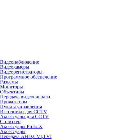
Видеонаблюдение
Видеокамеры
Видеорегистраторы
Программное обеспечение
Разъемы
Мониторы
Объективы
Передача видеосигнала
Прожекторы
Пульты управления
Источники для CCTV
Аксессуары для CCTV
Сплиттер
Аксессуары Proto-X
Аксессуары
Передача AHD,CVI,TVI