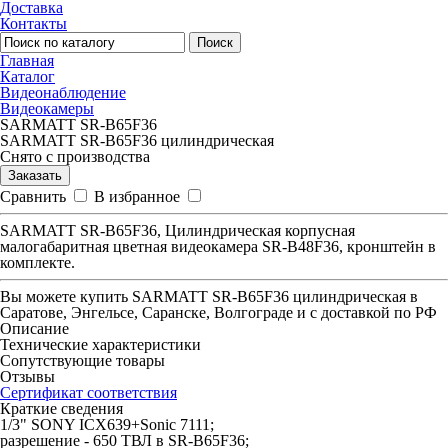
Доставка
Контакты
Поиск
Главная
Каталог
Видеонаблюдение
Видеокамеры
SARMATT SR-B65F36
SARMATT SR-B65F36 цилиндрическая
Снято с производства
Заказать
Сравнить
В избранное
SARMATT SR-B65F36, Цилиндрическая корпусная
малогабаритная цветная видеокамера SR-B48F36, кронштейн в
комплекте.
Вы можете купить
SARMATT SR-B65F36 цилиндрическая
в
Саратове, Энгельсе, Саранске, Волгограде и с доставкой по РФ
Описание
Технические характеристики
Сопутствующие товары
Отзывы
Сертификат соответствия
Краткие сведения
1/3" SONY ICX639+Sonic 7111;
разрешение - 650 ТВЛ в SR-B65F36;