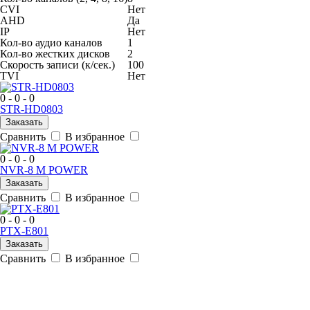
CVI
Нет
AHD
Да
IP
Нет
Кол-во аудио каналов
1
Кол-во жестких дисков
2
Скорость записи (к/сек.)
100
TVI
Нет
0 - 0 - 0
STR-HD0803
Заказать
Сравнить
В избранное
0 - 0 - 0
NVR-8 M POWER
Заказать
Сравнить
В избранное
0 - 0 - 0
PTX-E801
Заказать
Сравнить
В избранное