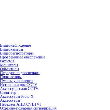
Видеонаблюдение
Видеокамеры
Видеорегистраторы
Программное обеспечение
Разъемы
Мониторы
Объективы
Передача видеосигнала
Прожекторы
Пульты управления
Источники для CCTV
Аксессуары для CCTV
Сплиттер
Аксессуары Proto-X
Аксессуары
Передача AHD,CVI,TVI
Охранно-пожарная сигнализация