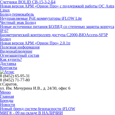
Счетчики BOLID СВ-15-3-2-Б4
Новая версия АРМ «Орион Про» с поддержкой работы ОС Astra
Linux
Болид-термокабель
Неуправляемые PoE-коммутаторы iFLOW Lite
Честный знак Болид
Новые источники питания БОЛИД со степенью защиты корпуса
IP 67
Биометрический контроллер доступа С2000-BIOAccess-SF5P
Болид
Новая версия АРМ «Орион Про» 2.0.1п
Полезная информация
Видеонаблюдение
Огнезащитный состав
Как купить?
Доставка
Контакты
8 (8452) 65-95-31
8 (8452) 71-77-80
г.Саратов,
ул. Им. Мичурина И.В., д. 24/30, офис 6
Меню
Главная
Бренды
Новости
Новый бренд систем безопасности iFLOW
МИГ® - 09 на складе В НАЛИЧИИ