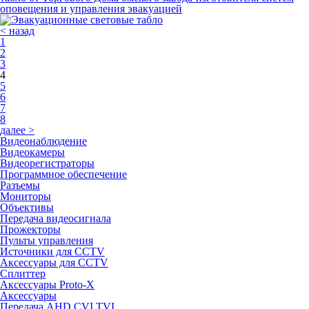
оповещения и управления эвакуацией
< назад
1
2
3
4
5
6
7
8
далее >
Видеонаблюдение
Видеокамеры
Видеорегистраторы
Программное обеспечение
Разъемы
Мониторы
Объективы
Передача видеосигнала
Прожекторы
Пульты управления
Источники для CCTV
Аксессуары для CCTV
Сплиттер
Аксессуары Proto-X
Аксессуары
Передача AHD,CVI,TVI