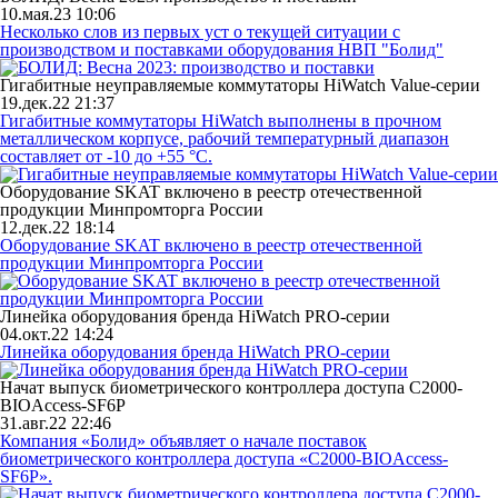
10.мая.23 10:06
Несколько слов из первых уст о текущей ситуации с
производством и поставками оборудования НВП "Болид"
Гигабитные неуправляемые коммутаторы HiWatch Value-серии
19.дек.22 21:37
Гигабитные коммутаторы HiWatch выполнены в прочном
металлическом корпусе, рабочий температурный диапазон
составляет от -10 до +55 °С.
Оборудование SKAT включено в реестр отечественной
продукции Минпромторга России
12.дек.22 18:14
Оборудование SKAT включено в реестр отечественной
продукции Минпромторга России
Линейка оборудования бренда HiWatch PRO-серии
04.окт.22 14:24
Линейка оборудования бренда HiWatch PRO-серии
Начат выпуск биометрического контроллера доступа С2000-
BIOAccess-SF6P
31.авг.22 22:46
Компания «Болид» объявляет о начале поставок
биометрического контроллера доступа «С2000-BIOAccess-
SF6P».