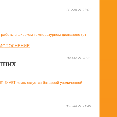
08.сен.21 23:01
 работы в широком температурном диапазоне (от
09.авг.21 20:21
ИШНИХ
ИП-34АВТ комплектуется батареей увеличенной
06.июл.21 21:49