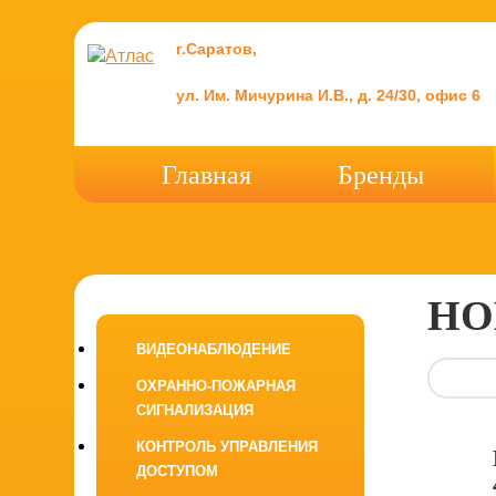
г.Саратов,
ул. Им. Мичурина И.В., д. 24/30, офис 6
Главная
Бренды
НО
ВИДЕОНАБЛЮДЕНИЕ
ОХРАННО-ПОЖАРНАЯ
СИГНАЛИЗАЦИЯ
КОНТРОЛЬ УПРАВЛЕНИЯ
ДОСТУПОМ