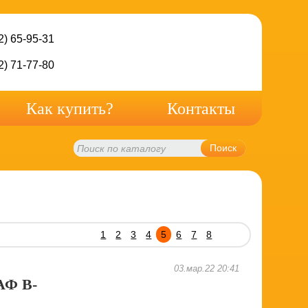
2) 65-95-31
2) 71-77-80
Как купить?
Контакты
Поиск
1
2
3
4
5
6
7
8
03.мар.22 20:41
Ф B-