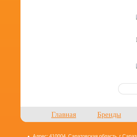
Главная
Бренды
Адрес: 410004, Саратовская область, г Сарато