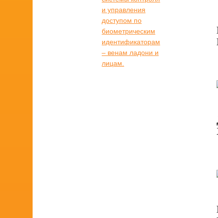
и управления
доступом по
биометрическим
идентификаторам
– венам ладони и
лицам.