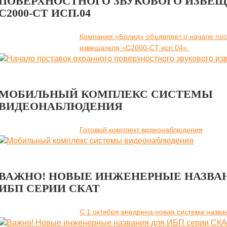
ПОВЕРХНОСТНОГО ЗВУКОВОГО ИЗВЕ
С2000-СТ ИСП.04
Компания «Болид» объявляет о начале пост
извещателя «С2000-СТ исп.04».
МОБИЛЬНЫЙ КОМПЛЕКС СИСТЕМЫ
ВИДЕОНАБЛЮДЕНИЯ
Готовый комплект видеонаблюдения
ВАЖНО! НОВЫЕ ИНЖЕНЕРНЫЕ НАЗВА
ИБП СЕРИИ СКАТ
C 1 октября внедрена новая система назва