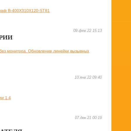
каф B-400X310X120-ST81
09.фев.22 15:13
РИИ
без монитора. Обновление линейки вызывных
10.янв.22 09:40
и 1.4
07.дек.21 00:19