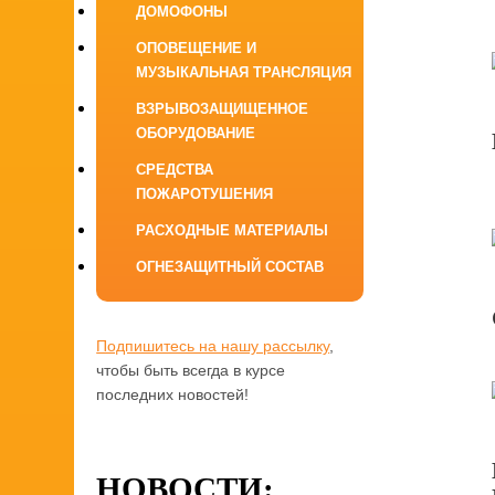
ДОМОФОНЫ
ОПОВЕЩЕНИЕ И
МУЗЫКАЛЬНАЯ ТРАНСЛЯЦИЯ
ВЗРЫВОЗАЩИЩЕННОЕ
ОБОРУДОВАНИЕ
СРЕДСТВА
ПОЖАРОТУШЕНИЯ
РАСХОДНЫЕ МАТЕРИАЛЫ
ОГНЕЗАЩИТНЫЙ СОСТАВ
Подпишитесь на нашу рассылку
,
чтобы быть всегда в курсе
последних новостей!
НОВОСТИ: